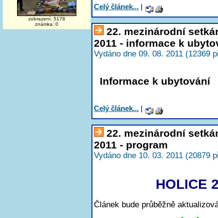
Celý článek...
|
zobrazení: 5178
známka: 0
22. mezinárodní setká
2011 - informace k ubyto
Vydáno dne 09. 08. 2011 (12369 p
Informace k ubytování
Celý článek...
|
22. mezinárodní setká
2011 - program
Vydáno dne 10. 03. 2011 (20879 p
HOLICE 2
Článek bude průběžně aktualizová