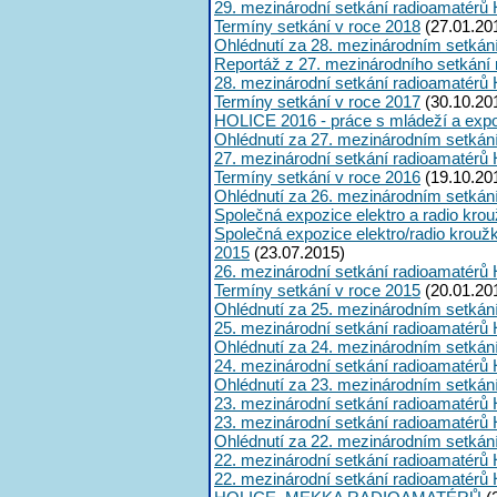
29. mezinárodní setkání radioamatérů 
Termíny setkání v roce 2018
(27.01.20
Ohlédnutí za 28. mezinárodním setkán
Reportáž z 27. mezinárodního setkání
28. mezinárodní setkání radioamatérů 
Termíny setkání v roce 2017
(30.10.20
HOLICE 2016 - práce s mládeží a expoz
Ohlédnutí za 27. mezinárodním setkán
27. mezinárodní setkání radioamatérů 
Termíny setkání v roce 2016
(19.10.20
Ohlédnutí za 26. mezinárodním setkán
Společná expozice elektro a radio kro
Společná expozice elektro/radio krouž
2015
(23.07.2015)
26. mezinárodní setkání radioamatérů 
Termíny setkání v roce 2015
(20.01.20
Ohlédnutí za 25. mezinárodním setkán
25. mezinárodní setkání radioamatérů 
Ohlédnutí za 24. mezinárodním setkán
24. mezinárodní setkání radioamatérů 
Ohlédnutí za 23. mezinárodním setkán
23. mezinárodní setkání radioamatérů 
23. mezinárodní setkání radioamatérů 
Ohlédnutí za 22. mezinárodním setkán
22. mezinárodní setkání radioamatérů 
22. mezinárodní setkání radioamatérů 