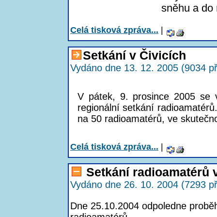
sněhu a do 
Celá tisková zpráva...
|
Setkání v Čivicích
Vydáno dne 13. 12. 2005 (9034 př
V pátek, 9. prosince 2005 se v
regionální setkání radioamatérů.
na 50 radioamatérů, ve skutečnost
Celá tisková zpráva...
|
Setkání radioamatérů v
Vydáno dne 26. 10. 2004 (7293 př
Dne 25.10.2004 odpoledne proběhlo