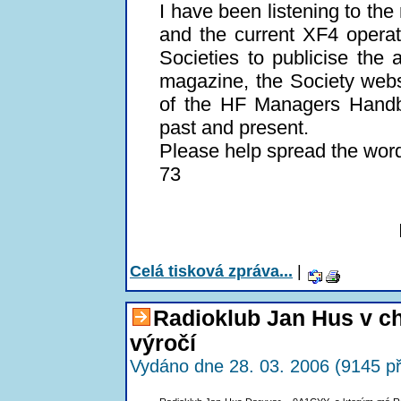
I have been listening to th
and the current XF4 opera
Societies to publicise the 
magazine, the Society webs
of the HF Managers Handb
past and present.
Please help spread the wor
73
Celá tisková zpráva...
|
Radioklub Jan Hus v ch
výročí
Vydáno dne 28. 03. 2006 (9145 př