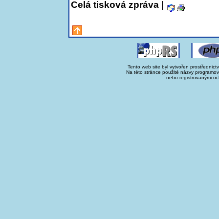
Celá tisková zpráva
|
Tento web site byl vytvořen prostřednict
Na této stránce použité názvy programo
nebo registrovanými oc