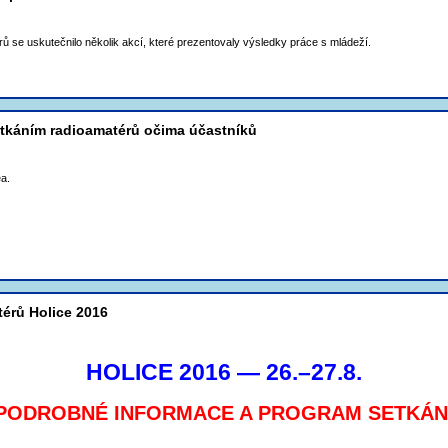
érů se uskutečnilo několik akcí, které prezentovaly výsledky práce s mládeží.
etkáním radioamatérů očima účastníků
a.
térů Holice 2016
HOLICE 2016 — 26.–27.8.
PODROBNÉ INFORMACE A PROGRAM SETKÁN