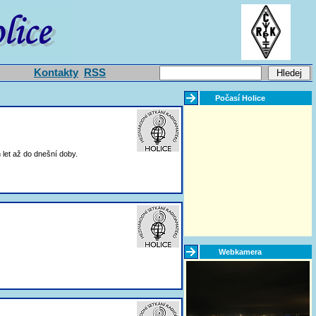
Kontakty
RSS
Počasí Holice
let až do dnešní doby.
Webkamera