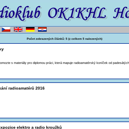
Počet zobrazených článků: 5 (z celkem 5 nalezených)
ky
mozte s materiály pro diplomou práci, která mapuje radioamatérský koníček od padesátých 
kání radioamatérů 2016
xpozice elektro a radio kroužků