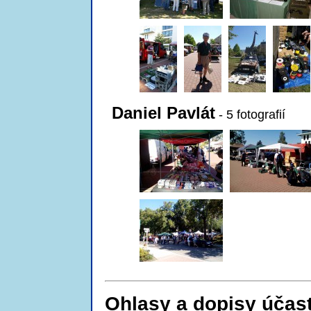
Daniel Pavlát
- 5 fotografií
Ohlasy a dopisy účas