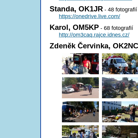
Standa, OK1JR
- 48 fotografií
https://onedrive.live.com/
Karol, OM5KP
- 68 fotografií
http://om3caq.rajce.idnes.cz/
Zdeněk Červinka, OK2N