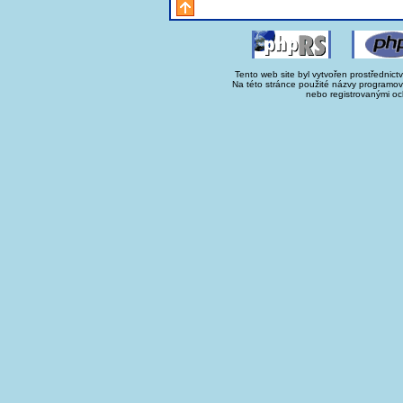
Tento web site byl vytvořen prostřednict
Na této stránce použité názvy programo
nebo registrovanými oc