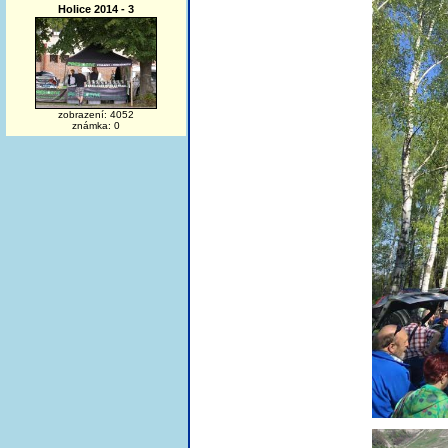
Holice 2014 - 3
zobrazení: 4052
známka: 0