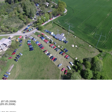
e
(07.05.2009)
(05.05.2008)