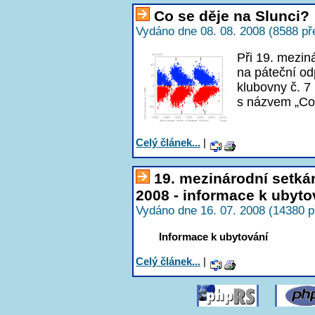
Co se děje na Slunci?
Vydáno dne 08. 08. 2008 (8588 př
Při 19. mezin
na páteční od
klubovny č. 
s názvem „Co 
Celý článek...
|
19. mezinárodní setká
2008 - informace k ubyto
Vydáno dne 16. 07. 2008 (14380 p
Informace k ubytování
Celý článek...
|