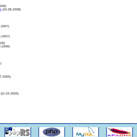
008)
ch
(24.08.2008)
.2007)
6.2007)
006)
8.2006)
)
7.2005)
(11.03.2005)