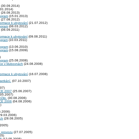
(30.09.2014)
01.2014)
(26.08.2013)
rogram
(15.01.2013)
(27.08.2012)
formace k ubytování
(21.07.2012)
rogram
(06.03.2012)
(06.09.2011)
formace k ubytování
(09.08.2011)
rogram
(10.03.2011)
rogram
(13.06.2010)
rogram
(15.08.2009)
)
rogram
(25.08.2008)
kce v klubovnách
(24.08.2008)
formace k ubytování
(16.07.2008)
setkání.
(07.10.2007)
07)
E 2007
(25.06.2007)
05.2007)
čilo.
(30.08.2006)
E 2006
(04.08.2006)
)
6.2006)
29.03.2006)
ích
(28.08.2005)
2005)
o provozu
(27.07.2005)
05)
05
(12.05.2005)