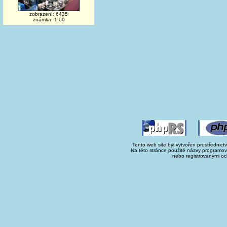
zobrazení: 6435
známka: 1.00
Tento web site byl vytvořen prostřednict
Na této stránce použité názvy programo
nebo registrovanými oc