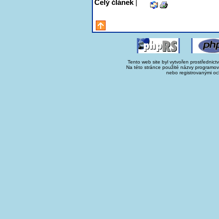
Celý článek
|
Tento web site byl vytvořen prostřednict
Na této stránce použité názvy programo
nebo registrovanými oc