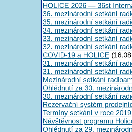
HOLICE 2026 — 36st Interna
36. mezinárodní setkání rad
35. mezinárodní setkání rad
34. mezinárodní setkání rad
33. mezinárodní setkání rad
32. mezinárodní setkání rad
COVID-19 a HOLICE
(16.08
31. mezinárodní setkání rad
31. mezinárodní setkání rad
Mezinárodní setkání radioam
Ohlédnutí za 30. mezinárod
30. mezinárodní setkání rad
Rezervační systém prodejní
Termíny setkání v roce 2019
Návštěvnost programu Holic
Ohlédnutí za 29. mezinárod