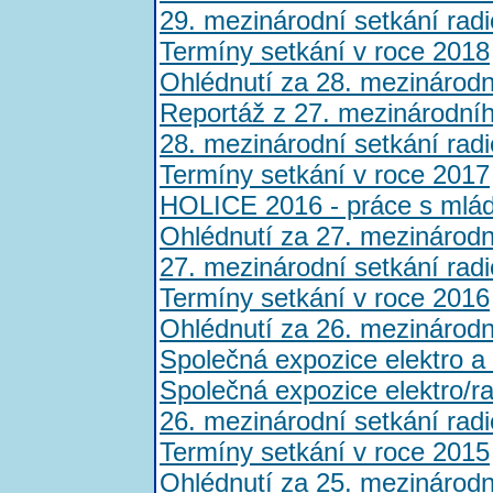
29. mezinárodní setkání rad
Termíny setkání v roce 2018
Ohlédnutí za 28. mezinárod
Reportáž z 27. mezinárodní
28. mezinárodní setkání rad
Termíny setkání v roce 2017
HOLICE 2016 - práce s mláde
Ohlédnutí za 27. mezinárod
27. mezinárodní setkání rad
Termíny setkání v roce 2016
Ohlédnutí za 26. mezinárod
Společná expozice elektro a
Společná expozice elektro/r
26. mezinárodní setkání rad
Termíny setkání v roce 2015
Ohlédnutí za 25. mezinárod