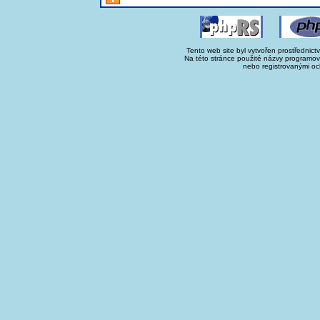
Tento web site byl vytvořen prostřednict
Na této stránce použité názvy programo
nebo registrovanými oc