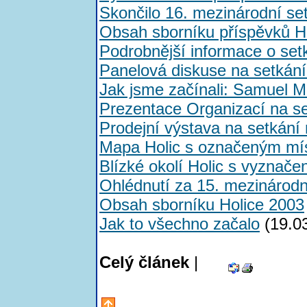
Skončilo 16. mezinárodní set
Obsah sborníku příspěvků 
Podrobnější informace o se
Panelová diskuse na setkání
Jak jsme začínali: Samuel Mo
Prezentace Organizací na se
Prodejní výstava na setkán
Mapa Holic s označeným mí
Blízké okolí Holic s vyznač
Ohlédnutí za 15. mezináro
Obsah sborníku Holice 2003
Jak to všechno začalo
(19.0
Celý článek
|