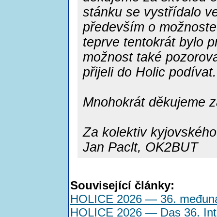
stánku se vystřídalo v
především o možnostech
teprve tentokrát bylo 
možnost také pozorovat
přijeli do Holic podívat.
Mnohokrát děkujeme z
Za kolektiv kyjovské
Jan Paclt, OK2BUT
Související články:
HOLICE 2026 — 36. međunar
HOLICE 2026 — Das 36. Int