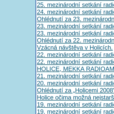
25. mezinárodní setkání rad
24. mezinárodní setkání rad
Ohlédnutí za 23. mezinárod
23. mezinárodní setkání rad
23. mezinárodní setkání rad
Ohlédnutí za 22. mezinárod
Vzácná návštěva v Holicích.
22. mezinárodní setkání rad
22. mezinárodní setkání rad
HOLICE, MEKKA RADIOA
21. mezinárodní setkání rad
20. mezinárodní setkání rad
Ohlédnutí za „Holicemi 2008
Holice očima možná nejstarš
19. mezinárodní setkání rad
19. mezinárodní setkání rad