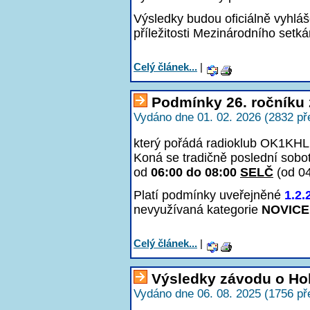
Výsledky budou oficiálně vyhlá
příležitosti Mezinárodního setká
Celý článek...
|
Podmínky 26. ročníku 
Vydáno dne 01. 02. 2026 (2832 př
který pořádá radioklub OK1KHL 
Koná se tradičně poslední sobo
od
06:00 do 08:00
SELČ
(od 0
Platí podmínky uveřejněné
1.2.
nevyužívaná kategorie
NOVICE
Celý článek...
|
Výsledky závodu o Ho
Vydáno dne 06. 08. 2025 (1756 př