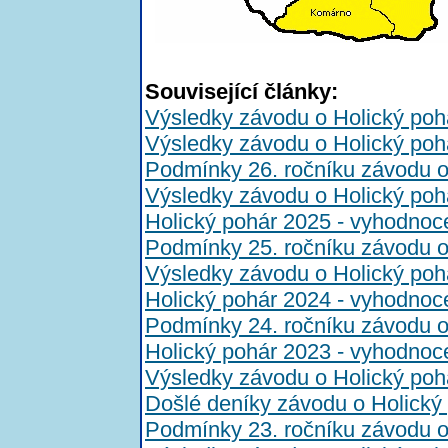
Související články:
Výsledky závodu o Holický poh
Výsledky závodu o Holický poh
Podmínky 26. ročníku závodu o
Výsledky závodu o Holický poh
Holický pohár 2025 - vyhodnoc
Podmínky 25. ročníku závodu o
Výsledky závodu o Holický poh
Holický pohár 2024 - vyhodnoc
Podmínky 24. ročníku závodu o
Holický pohár 2023 - vyhodnoc
Výsledky závodu o Holický poh
Došlé deníky závodu o Holický
Podmínky 23. ročníku závodu o