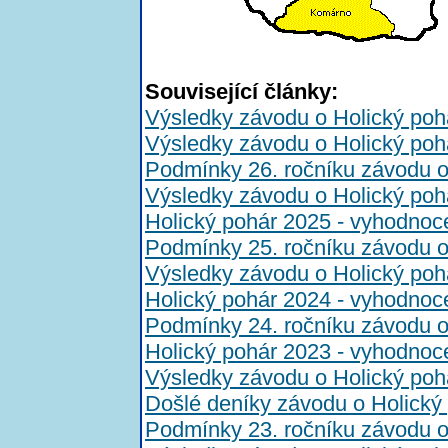
Související články:
Výsledky závodu o Holický poh
Výsledky závodu o Holický poh
Podmínky 26. ročníku závodu o
Výsledky závodu o Holický poh
Holický pohár 2025 - vyhodnoc
Podmínky 25. ročníku závodu o
Výsledky závodu o Holický poh
Holický pohár 2024 - vyhodnoc
Podmínky 24. ročníku závodu o
Holický pohár 2023 - vyhodnoc
Výsledky závodu o Holický poh
Došlé deníky závodu o Holický
Podmínky 23. ročníku závodu o