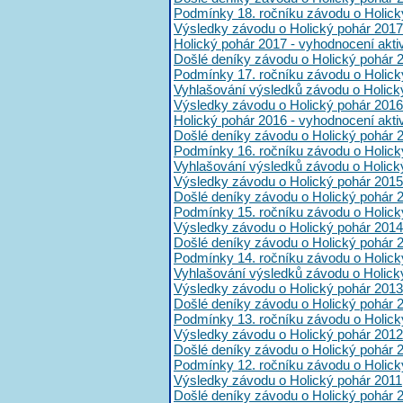
Podmínky 18. ročníku závodu o Holick
Výsledky závodu o Holický pohár 2017
Holický pohár 2017 - vyhodnocení akt
Došlé deníky závodu o Holický pohár 
Podmínky 17. ročníku závodu o Holick
Vyhlašování výsledků závodu o Holick
Výsledky závodu o Holický pohár 2016
Holický pohár 2016 - vyhodnocení akt
Došlé deníky závodu o Holický pohár 
Podmínky 16. ročníku závodu o Holick
Vyhlašování výsledků závodu o Holick
Výsledky závodu o Holický pohár 2015
Došlé deníky závodu o Holický pohár 
Podmínky 15. ročníku závodu o Holick
Výsledky závodu o Holický pohár 2014
Došlé deníky závodu o Holický pohár 
Podmínky 14. ročníku závodu o Holick
Vyhlašování výsledků závodu o Holick
Výsledky závodu o Holický pohár 2013
Došlé deníky závodu o Holický pohár 
Podmínky 13. ročníku závodu o Holick
Výsledky závodu o Holický pohár 2012
Došlé deníky závodu o Holický pohár 
Podmínky 12. ročníku závodu o Holick
Výsledky závodu o Holický pohár 2011
Došlé deníky závodu o Holický pohár 