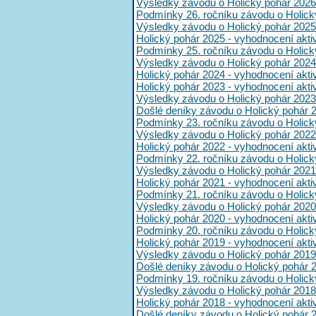
Výsledky závodu o Holický pohár 2026
Podmínky 26. ročníku závodu o Holick
Výsledky závodu o Holický pohár 2025
Holický pohár 2025 - vyhodnocení akt
Podmínky 25. ročníku závodu o Holick
Výsledky závodu o Holický pohár 2024
Holický pohár 2024 - vyhodnocení akt
Holický pohár 2023 - vyhodnocení akt
Výsledky závodu o Holický pohár 2023
Došlé deníky závodu o Holický pohár 
Podmínky 23. ročníku závodu o Holick
Výsledky závodu o Holický pohár 2022
Holický pohár 2022 - vyhodnocení akt
Podmínky 22. ročníku závodu o Holick
Výsledky závodu o Holický pohár 2021
Holický pohár 2021 - vyhodnocení akt
Podmínky 21. ročníku závodu o Holick
Výsledky závodu o Holický pohár 2020
Holický pohár 2020 - vyhodnocení akt
Podmínky 20. ročníku závodu o Holick
Holický pohár 2019 - vyhodnocení akt
Výsledky závodu o Holický pohár 2019
Došlé deníky závodu o Holický pohár 
Podmínky 19. ročníku závodu o Holick
Výsledky závodu o Holický pohár 2018
Holický pohár 2018 - vyhodnocení akt
Došlé deníky závodu o Holický pohár 