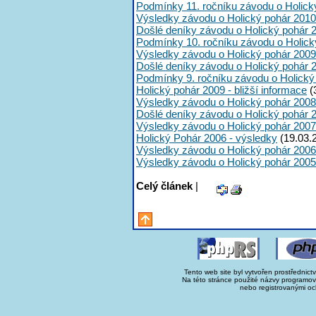
Podmínky 11. ročníku závodu o Holick
Výsledky závodu o Holický pohár 2010
Došlé deníky závodu o Holický pohár 
Podmínky 10. ročníku závodu o Holick
Výsledky závodu o Holický pohár 2009
Došlé deníky závodu o Holický pohár 
Podmínky 9. ročníku závodu o Holický
Holický pohár 2009 - bližší informace
(
Výsledky závodu o Holický pohár 2008
Došlé deníky závodu o Holický pohár 
Výsledky závodu o Holický pohár 2007
Holický Pohár 2006 - výsledky
(19.03.
Výsledky závodu o Holický pohár 2006
Výsledky závodu o Holický pohár 2005
Celý článek
|
Tento web site byl vytvořen prostřednict
Na této stránce použité názvy programo
nebo registrovanými oc