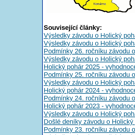
Související články:
Výsledky závodu o Holický poh
Výsledky závodu o Holický poh
Podmínky 26. ročníku závodu o
Výsledky závodu o Holický poh
Holický pohár 2025 - vyhodnoc
Podmínky 25. ročníku závodu o
Výsledky závodu o Holický poh
Holický pohár 2024 - vyhodnoc
Podmínky 24. ročníku závodu o
Holický pohár 2023 - vyhodnoc
Výsledky závodu o Holický poh
Došlé deníky závodu o Holický
Podmínky 23. ročníku závodu o