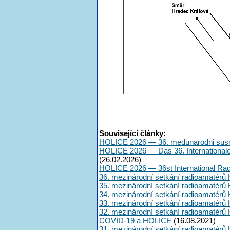
Související články:
HOLICE 2026 — 36. međunarodni susr
HOLICE 2026 — Das 36. International
(26.02.2026)
HOLICE 2026 — 36st International Ra
36. mezinárodní setkání radioamatérů 
35. mezinárodní setkání radioamatérů 
34. mezinárodní setkání radioamatérů 
33. mezinárodní setkání radioamatérů 
32. mezinárodní setkání radioamatérů 
COVID-19 a HOLICE
(16.08.2021)
31. mezinárodní setkání radioamatérů 