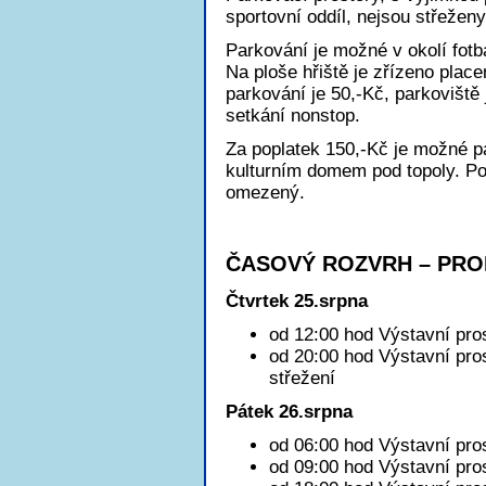
sportovní oddíl, nejsou střeženy
Parkování je možné v okolí fotb
Na ploše hřiště je zřízeno place
parkování je 50,-Kč, parkoviště
setkání nonstop.
Za poplatek 150,-Kč je možné p
kulturním domem pod topoly. Po
omezený.
ČASOVÝ ROZVRH – PRO
Čtvrtek 25.srpna
od 12:00 hod Výstavní pro
od 20:00 hod Výstavní pro
střežení
Pátek 26.srpna
od 06:00 hod Výstavní pro
od 09:00 hod Výstavní pros