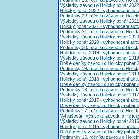
Výsledky závodu o Holický pohár 2022
Holický pohár 2022 - vyhodnocení akt
Podmínky 22. ročníku závodu o Holick
Výsledky závodu o Holický pohár 2021
Holický pohár 2021 - vyhodnocení akt
Podmínky 21. ročníku závodu o Holick
Výsledky závodu o Holický pohár 2020
Holický pohár 2020 - vyhodnocení akt
Podmínky 20. ročníku závodu o Holick
Holický pohár 2019 - vyhodnocení akt
Výsledky závodu o Holický pohár 2019
Došlé deníky závodu o Holický pohár 
Podmínky 19. ročníku závodu o Holick
Výsledky závodu o Holický pohár 2018
Holický pohár 2018 - vyhodnocení akt
Došlé deníky závodu o Holický pohár 
Podmínky 18. ročníku závodu o Holick
Výsledky závodu o Holický pohár 2017
Holický pohár 2017 - vyhodnocení akt
Došlé deníky závodu o Holický pohár 
Podmínky 17. ročníku závodu o Holick
Vyhlašování výsledků závodu o Holick
Výsledky závodu o Holický pohár 2016
Holický pohár 2016 - vyhodnocení akt
Došlé deníky závodu o Holický pohár 
Podmínky 16. ročníku závodu o Holick