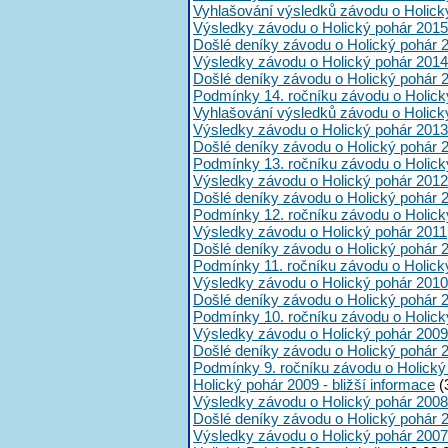
Vyhlašování výsledků závodu o Holick
Výsledky závodu o Holický pohár 2015
Došlé deníky závodu o Holický pohár 
Výsledky závodu o Holický pohár 2014
Došlé deníky závodu o Holický pohár 
Podmínky 14. ročníku závodu o Holick
Vyhlašování výsledků závodu o Holick
Výsledky závodu o Holický pohár 2013
Došlé deníky závodu o Holický pohár 
Podmínky 13. ročníku závodu o Holick
Výsledky závodu o Holický pohár 2012
Došlé deníky závodu o Holický pohár 
Podmínky 12. ročníku závodu o Holick
Výsledky závodu o Holický pohár 2011
Došlé deníky závodu o Holický pohár 
Podmínky 11. ročníku závodu o Holick
Výsledky závodu o Holický pohár 2010
Došlé deníky závodu o Holický pohár 
Podmínky 10. ročníku závodu o Holick
Výsledky závodu o Holický pohár 2009
Došlé deníky závodu o Holický pohár 
Podmínky 9. ročníku závodu o Holický
Holický pohár 2009 - bližší informace
(
Výsledky závodu o Holický pohár 2008
Došlé deníky závodu o Holický pohár 
Výsledky závodu o Holický pohár 2007