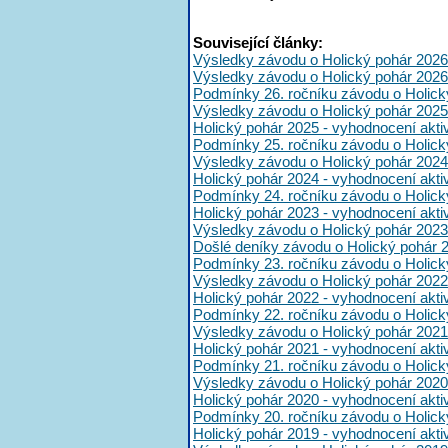
Související články:
Výsledky závodu o Holický pohár 2026
Výsledky závodu o Holický pohár 2026
Podmínky 26. ročníku závodu o Holick
Výsledky závodu o Holický pohár 2025
Holický pohár 2025 - vyhodnocení akt
Podmínky 25. ročníku závodu o Holick
Výsledky závodu o Holický pohár 2024
Holický pohár 2024 - vyhodnocení akt
Podmínky 24. ročníku závodu o Holick
Holický pohár 2023 - vyhodnocení akt
Výsledky závodu o Holický pohár 2023
Došlé deníky závodu o Holický pohár 
Podmínky 23. ročníku závodu o Holick
Výsledky závodu o Holický pohár 2022
Holický pohár 2022 - vyhodnocení akt
Podmínky 22. ročníku závodu o Holick
Výsledky závodu o Holický pohár 2021
Holický pohár 2021 - vyhodnocení akt
Podmínky 21. ročníku závodu o Holick
Výsledky závodu o Holický pohár 2020
Holický pohár 2020 - vyhodnocení akt
Podmínky 20. ročníku závodu o Holick
Holický pohár 2019 - vyhodnocení akt