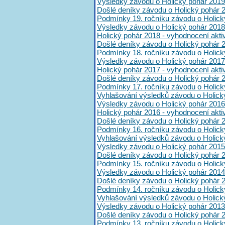
Výsledky závodu o Holický pohár 2019
Došlé deníky závodu o Holický pohár 
Podmínky 19. ročníku závodu o Holick
Výsledky závodu o Holický pohár 2018
Holický pohár 2018 - vyhodnocení akt
Došlé deníky závodu o Holický pohár 
Podmínky 18. ročníku závodu o Holick
Výsledky závodu o Holický pohár 2017
Holický pohár 2017 - vyhodnocení akt
Došlé deníky závodu o Holický pohár 
Podmínky 17. ročníku závodu o Holick
Vyhlašování výsledků závodu o Holick
Výsledky závodu o Holický pohár 2016
Holický pohár 2016 - vyhodnocení akt
Došlé deníky závodu o Holický pohár 
Podmínky 16. ročníku závodu o Holick
Vyhlašování výsledků závodu o Holick
Výsledky závodu o Holický pohár 2015
Došlé deníky závodu o Holický pohár 
Podmínky 15. ročníku závodu o Holick
Výsledky závodu o Holický pohár 2014
Došlé deníky závodu o Holický pohár 
Podmínky 14. ročníku závodu o Holick
Vyhlašování výsledků závodu o Holick
Výsledky závodu o Holický pohár 2013
Došlé deníky závodu o Holický pohár 
Podmínky 13. ročníku závodu o Holick