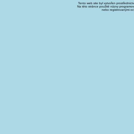
Tento web site byl vytvořen prostřednict
Na této stránce použité názvy programo
nebo registrovanými oc