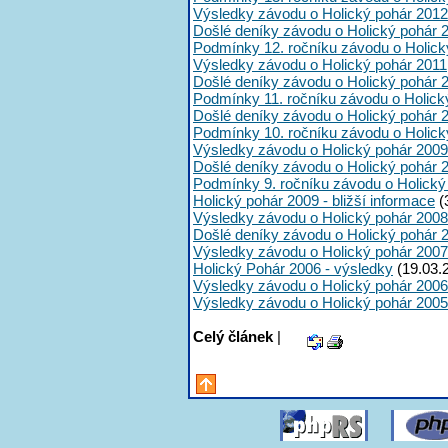
Výsledky závodu o Holický pohár 2012
Došlé deníky závodu o Holický pohár 
Podmínky 12. ročníku závodu o Holick
Výsledky závodu o Holický pohár 2011
Došlé deníky závodu o Holický pohár 
Podmínky 11. ročníku závodu o Holick
Došlé deníky závodu o Holický pohár 
Podmínky 10. ročníku závodu o Holick
Výsledky závodu o Holický pohár 2009
Došlé deníky závodu o Holický pohár 
Podmínky 9. ročníku závodu o Holický
Holický pohár 2009 - bližší informace
(
Výsledky závodu o Holický pohár 2008
Došlé deníky závodu o Holický pohár 
Výsledky závodu o Holický pohár 2007
Holický Pohár 2006 - výsledky
(19.03.
Výsledky závodu o Holický pohár 2006
Výsledky závodu o Holický pohár 2005
Celý článek
|