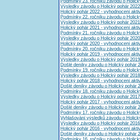
Podmínky 23. ročníku závodu o Holick
Výsledky závodu o Holický pohár 2022
Holický pohár 2022 - vyhodnocení akt
Podmínky 22. ročníku závodu o Holick
Výsledky závodu o Holický pohár 2021
Holický pohár 2021 - vyhodnocení akt
Podmínky 21. ročníku závodu o Holick
Výsledky závodu o Holický pohár 2020
Holický pohár 2020 - vyhodnocení akt
Podmínky 20. ročníku závodu o Holick
Holický pohár 2019 - vyhodnocení akt
Výsledky závodu o Holický pohár 2019
Došlé deníky závodu o Holický pohár 
Podmínky 19. ročníku závodu o Holick
Výsledky závodu o Holický pohár 2018
Holický pohár 2018 - vyhodnocení akt
Došlé deníky závodu o Holický pohár 
Podmínky 18. ročníku závodu o Holick
Výsledky závodu o Holický pohár 2017
Holický pohár 2017 - vyhodnocení akt
Došlé deníky závodu o Holický pohár 
Podmínky 17. ročníku závodu o Holick
Vyhlašování výsledků závodu o Holick
Výsledky závodu o Holický pohár 2016
Holický pohár 2016 - vyhodnocení akt
Došlé deníky závodu o Holický pohár 
Podmínky 16. ročníku závodu o Holick