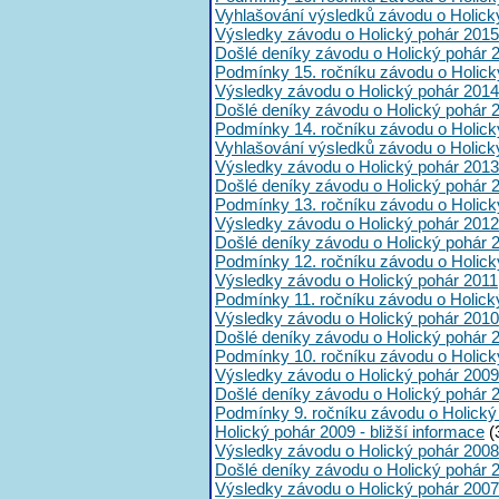
Vyhlašování výsledků závodu o Holick
Výsledky závodu o Holický pohár 2015
Došlé deníky závodu o Holický pohár 
Podmínky 15. ročníku závodu o Holick
Výsledky závodu o Holický pohár 2014
Došlé deníky závodu o Holický pohár 
Podmínky 14. ročníku závodu o Holick
Vyhlašování výsledků závodu o Holick
Výsledky závodu o Holický pohár 2013
Došlé deníky závodu o Holický pohár 
Podmínky 13. ročníku závodu o Holick
Výsledky závodu o Holický pohár 2012
Došlé deníky závodu o Holický pohár 
Podmínky 12. ročníku závodu o Holick
Výsledky závodu o Holický pohár 2011
Podmínky 11. ročníku závodu o Holick
Výsledky závodu o Holický pohár 2010
Došlé deníky závodu o Holický pohár 
Podmínky 10. ročníku závodu o Holick
Výsledky závodu o Holický pohár 2009
Došlé deníky závodu o Holický pohár 
Podmínky 9. ročníku závodu o Holický
Holický pohár 2009 - bližší informace
(
Výsledky závodu o Holický pohár 2008
Došlé deníky závodu o Holický pohár 
Výsledky závodu o Holický pohár 2007