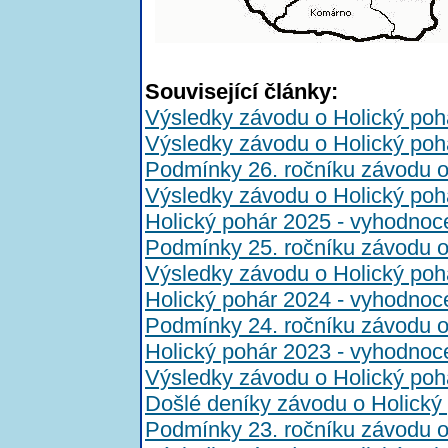
Související články:
Výsledky závodu o Holický poh
Výsledky závodu o Holický poh
Podmínky 26. ročníku závodu o
Výsledky závodu o Holický poh
Holický pohár 2025 - vyhodnoc
Podmínky 25. ročníku závodu o
Výsledky závodu o Holický poh
Holický pohár 2024 - vyhodnoc
Podmínky 24. ročníku závodu o
Holický pohár 2023 - vyhodnoc
Výsledky závodu o Holický poh
Došlé deníky závodu o Holický
Podmínky 23. ročníku závodu o