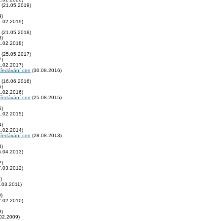
(21.05.2019)
9)
.02.2019)
(21.05.2018)
8)
.02.2018)
(25.05.2017)
7)
.02.2017)
předávání cen
(30.08.2016)
(16.06.2016)
6)
.02.2016)
předávání cen
(25.08.2015)
5)
.02.2015)
4)
.02.2014)
předávání cen
(28.08.2013)
3)
.04.2013)
2)
.03.2012)
)
.03.2011)
)
.02.2010)
9)
02.2009)