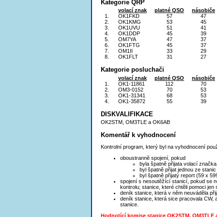
Kategorie QRP
volací znak
platné QSO
násobiče
1.
OK1FKD
57
47
2.
OK1KMG
53
45
3.
OK1UVU
51
41
4.
OK1DDP
45
39
5.
OM7YA
47
37
6.
OK1FTG
45
37
7.
OM1II
33
29
8.
OK1FLT
31
27
Kategorie posluchači
volací znak
platné QSO
násobiče
1.
OK1-11861
112
70
2.
OM3-0152
70
53
3.
OK1-31341
68
53
4.
OK1-35872
55
39
DISKVALIFIKACE
OK2STM, OM3TLE a OK6AB
Komentář k vyhodnocení
Kontrolní program, který byl na vyhodnocení použ
oboustranně spojení, pokud
byla špatně přijata volací značka
byl špatně přijat jednou ze stan
byl špatně přijatý report (59 x 59
spojení s nesoutěžící stanicí, pokud se 
kontrolu; stanice, které chtěli pomoci jen 
deník stanice, která v něm neuváděla při
deník stanice, která sice pracovala CW,
stanice.
Hodnotící komise stanice OK2STM, OM3TLE a O