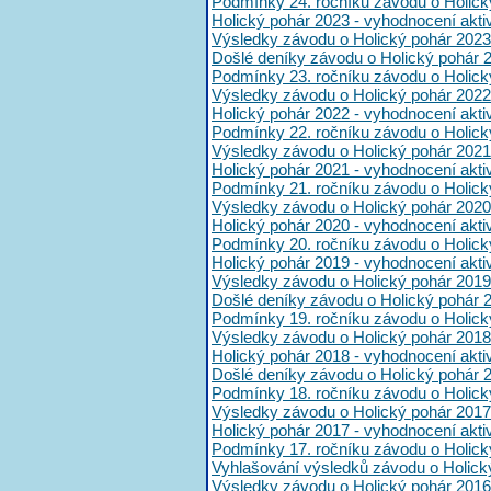
Podmínky 24. ročníku závodu o Holick
Holický pohár 2023 - vyhodnocení akt
Výsledky závodu o Holický pohár 2023
Došlé deníky závodu o Holický pohár 
Podmínky 23. ročníku závodu o Holick
Výsledky závodu o Holický pohár 2022
Holický pohár 2022 - vyhodnocení akt
Podmínky 22. ročníku závodu o Holick
Výsledky závodu o Holický pohár 2021
Holický pohár 2021 - vyhodnocení akt
Podmínky 21. ročníku závodu o Holick
Výsledky závodu o Holický pohár 2020
Holický pohár 2020 - vyhodnocení akt
Podmínky 20. ročníku závodu o Holick
Holický pohár 2019 - vyhodnocení akt
Výsledky závodu o Holický pohár 2019
Došlé deníky závodu o Holický pohár 
Podmínky 19. ročníku závodu o Holick
Výsledky závodu o Holický pohár 2018
Holický pohár 2018 - vyhodnocení akt
Došlé deníky závodu o Holický pohár 
Podmínky 18. ročníku závodu o Holick
Výsledky závodu o Holický pohár 2017
Holický pohár 2017 - vyhodnocení akt
Podmínky 17. ročníku závodu o Holick
Vyhlašování výsledků závodu o Holick
Výsledky závodu o Holický pohár 2016