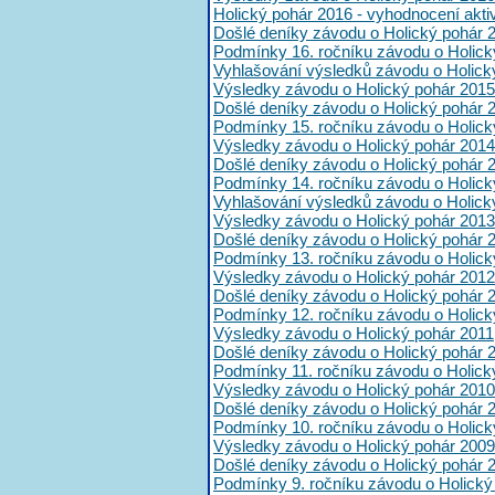
Holický pohár 2016 - vyhodnocení akt
Došlé deníky závodu o Holický pohár 
Podmínky 16. ročníku závodu o Holick
Vyhlašování výsledků závodu o Holick
Výsledky závodu o Holický pohár 2015
Došlé deníky závodu o Holický pohár 
Podmínky 15. ročníku závodu o Holick
Výsledky závodu o Holický pohár 2014
Došlé deníky závodu o Holický pohár 
Podmínky 14. ročníku závodu o Holick
Vyhlašování výsledků závodu o Holick
Výsledky závodu o Holický pohár 2013
Došlé deníky závodu o Holický pohár 
Podmínky 13. ročníku závodu o Holick
Výsledky závodu o Holický pohár 2012
Došlé deníky závodu o Holický pohár 
Podmínky 12. ročníku závodu o Holick
Výsledky závodu o Holický pohár 2011
Došlé deníky závodu o Holický pohár 
Podmínky 11. ročníku závodu o Holick
Výsledky závodu o Holický pohár 2010
Došlé deníky závodu o Holický pohár 
Podmínky 10. ročníku závodu o Holick
Výsledky závodu o Holický pohár 2009
Došlé deníky závodu o Holický pohár 
Podmínky 9. ročníku závodu o Holický