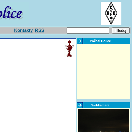
Kontakty
RSS
Počasí Holice
Webkamera