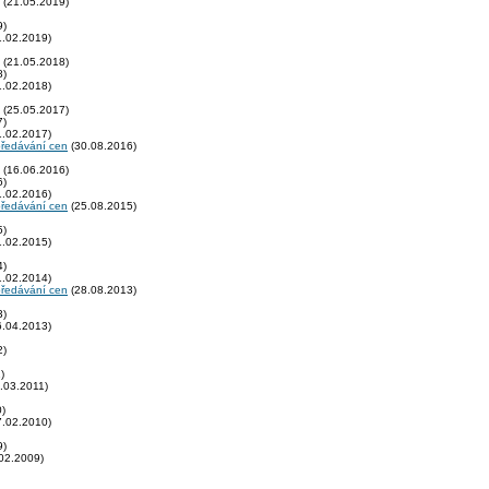
(21.05.2019)
9)
.02.2019)
(21.05.2018)
8)
.02.2018)
(25.05.2017)
7)
.02.2017)
předávání cen
(30.08.2016)
(16.06.2016)
6)
.02.2016)
předávání cen
(25.08.2015)
5)
.02.2015)
4)
.02.2014)
předávání cen
(28.08.2013)
3)
.04.2013)
2)
)
.03.2011)
)
.02.2010)
9)
02.2009)