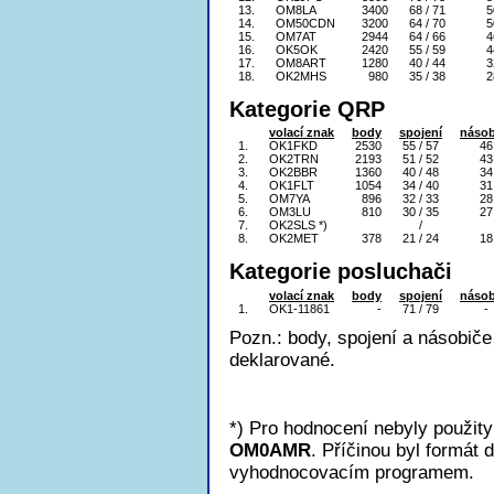
13.
OM8LA
3400
68 / 71
5
14.
OM50CDN
3200
64 / 70
5
15.
OM7AT
2944
64 / 66
4
16.
OK5OK
2420
55 / 59
4
17.
OM8ART
1280
40 / 44
3
18.
OK2MHS
980
35 / 38
2
Kategorie QRP
volací znak
body
spojení
násob
1.
OK1FKD
2530
55 / 57
46
2.
OK2TRN
2193
51 / 52
43
3.
OK2BBR
1360
40 / 48
34
4.
OK1FLT
1054
34 / 40
31
5.
OM7YA
896
32 / 33
28
6.
OM3LU
810
30 / 35
27
7.
OK2SLS *)
/
8.
OK2MET
378
21 / 24
18
Kategorie posluchači
volací znak
body
spojení
násob
1.
OK1-11861
-
71 / 79
-
Pozn.: body, spojení a násobiče
deklarované.
*) Pro hodnocení nebyly použit
OM0AMR
. Příčinou byl formát 
vyhodnocovacím programem.