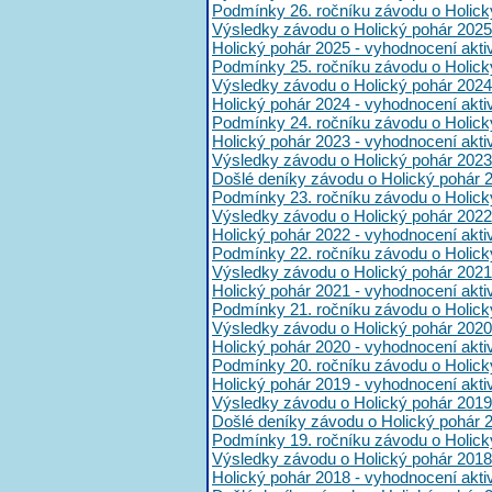
Podmínky 26. ročníku závodu o Holick
Výsledky závodu o Holický pohár 2025
Holický pohár 2025 - vyhodnocení akt
Podmínky 25. ročníku závodu o Holick
Výsledky závodu o Holický pohár 2024
Holický pohár 2024 - vyhodnocení akt
Podmínky 24. ročníku závodu o Holick
Holický pohár 2023 - vyhodnocení akt
Výsledky závodu o Holický pohár 2023
Došlé deníky závodu o Holický pohár 
Podmínky 23. ročníku závodu o Holick
Výsledky závodu o Holický pohár 2022
Holický pohár 2022 - vyhodnocení akt
Podmínky 22. ročníku závodu o Holick
Výsledky závodu o Holický pohár 2021
Holický pohár 2021 - vyhodnocení akt
Podmínky 21. ročníku závodu o Holick
Výsledky závodu o Holický pohár 2020
Holický pohár 2020 - vyhodnocení akt
Podmínky 20. ročníku závodu o Holick
Holický pohár 2019 - vyhodnocení akt
Výsledky závodu o Holický pohár 2019
Došlé deníky závodu o Holický pohár 
Podmínky 19. ročníku závodu o Holick
Výsledky závodu o Holický pohár 2018
Holický pohár 2018 - vyhodnocení akt