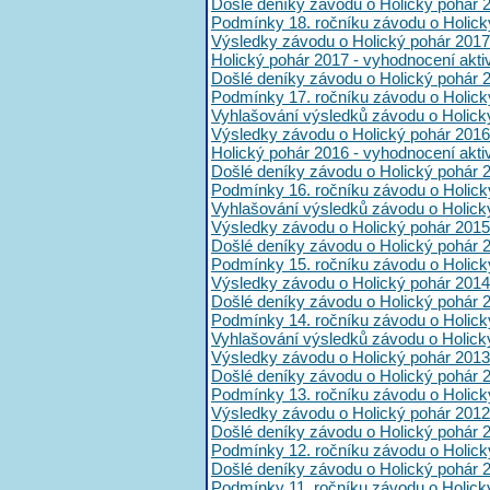
Došlé deníky závodu o Holický pohár 
Podmínky 18. ročníku závodu o Holick
Výsledky závodu o Holický pohár 2017
Holický pohár 2017 - vyhodnocení akt
Došlé deníky závodu o Holický pohár 
Podmínky 17. ročníku závodu o Holick
Vyhlašování výsledků závodu o Holick
Výsledky závodu o Holický pohár 2016
Holický pohár 2016 - vyhodnocení akt
Došlé deníky závodu o Holický pohár 
Podmínky 16. ročníku závodu o Holick
Vyhlašování výsledků závodu o Holick
Výsledky závodu o Holický pohár 2015
Došlé deníky závodu o Holický pohár 
Podmínky 15. ročníku závodu o Holick
Výsledky závodu o Holický pohár 2014
Došlé deníky závodu o Holický pohár 
Podmínky 14. ročníku závodu o Holick
Vyhlašování výsledků závodu o Holick
Výsledky závodu o Holický pohár 2013
Došlé deníky závodu o Holický pohár 
Podmínky 13. ročníku závodu o Holick
Výsledky závodu o Holický pohár 2012
Došlé deníky závodu o Holický pohár 
Podmínky 12. ročníku závodu o Holick
Došlé deníky závodu o Holický pohár 
Podmínky 11. ročníku závodu o Holick