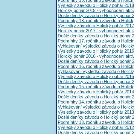
Podmínky 19. ročníku závodu o Holick
Výsledky závodu o Holický pohár 2018
Holický pohár 2018 - vyhodnocení akt
Došlé deníky závodu o Holický pohár 
Podmínky 18. ročníku závodu o Holick
Výsledky závodu o Holický pohár 2017
Holický pohár 2017 - vyhodnocení akt
Došlé deníky závodu o Holický pohár 
Podmínky 17. ročníku závodu o Holick
Vyhlašování výsledků závodu o Holick
Výsledky závodu o Holický pohár 2016
Holický pohár 2016 - vyhodnocení akt
Došlé deníky závodu o Holický pohár 
Podmínky 16. ročníku závodu o Holick
Vyhlašování výsledků závodu o Holick
Výsledky závodu o Holický pohár 2015
Došlé deníky závodu o Holický pohár 
Podmínky 15. ročníku závodu o Holick
Výsledky závodu o Holický pohár 2014
Došlé deníky závodu o Holický pohár 
Podmínky 14. ročníku závodu o Holick
Vyhlašování výsledků závodu o Holick
Výsledky závodu o Holický pohár 2013
Došlé deníky závodu o Holický pohár 
Podmínky 13. ročníku závodu o Holick
Výsledky závodu o Holický pohár 2012
Došlé deníky závodu o Holický pohár 