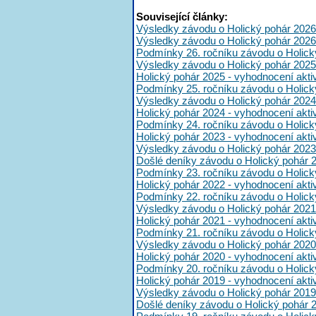
Související články:
Výsledky závodu o Holický pohár 2026
Výsledky závodu o Holický pohár 2026
Podmínky 26. ročníku závodu o Holick
Výsledky závodu o Holický pohár 2025
Holický pohár 2025 - vyhodnocení akt
Podmínky 25. ročníku závodu o Holick
Výsledky závodu o Holický pohár 2024
Holický pohár 2024 - vyhodnocení akt
Podmínky 24. ročníku závodu o Holick
Holický pohár 2023 - vyhodnocení akt
Výsledky závodu o Holický pohár 2023
Došlé deníky závodu o Holický pohár 
Podmínky 23. ročníku závodu o Holick
Holický pohár 2022 - vyhodnocení akt
Podmínky 22. ročníku závodu o Holick
Výsledky závodu o Holický pohár 2021
Holický pohár 2021 - vyhodnocení akt
Podmínky 21. ročníku závodu o Holick
Výsledky závodu o Holický pohár 2020
Holický pohár 2020 - vyhodnocení akt
Podmínky 20. ročníku závodu o Holick
Holický pohár 2019 - vyhodnocení akt
Výsledky závodu o Holický pohár 2019
Došlé deníky závodu o Holický pohár 