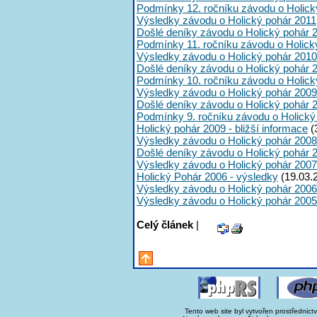
Podmínky 12. ročníku závodu o Holick
Výsledky závodu o Holický pohár 2011
Došlé deníky závodu o Holický pohár 
Podmínky 11. ročníku závodu o Holick
Výsledky závodu o Holický pohár 2010
Došlé deníky závodu o Holický pohár 
Podmínky 10. ročníku závodu o Holick
Výsledky závodu o Holický pohár 2009
Došlé deníky závodu o Holický pohár 
Podmínky 9. ročníku závodu o Holický
Holický pohár 2009 - bližší informace
(
Výsledky závodu o Holický pohár 2008
Došlé deníky závodu o Holický pohár 
Výsledky závodu o Holický pohár 2007
Holický Pohár 2006 - výsledky
(19.03.
Výsledky závodu o Holický pohár 2006
Výsledky závodu o Holický pohár 2005
Celý článek
|
Tento web site byl vytvořen prostřednict