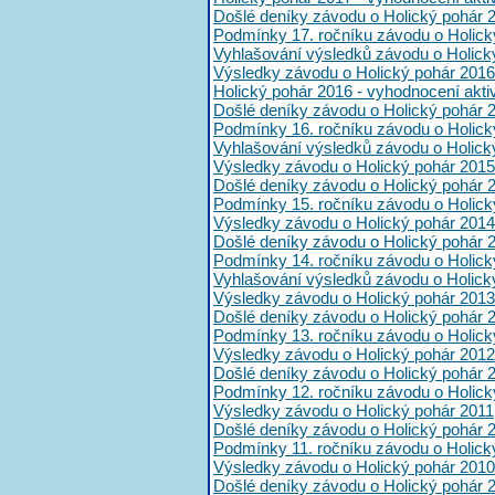
Došlé deníky závodu o Holický pohár 
Podmínky 17. ročníku závodu o Holick
Vyhlašování výsledků závodu o Holick
Výsledky závodu o Holický pohár 2016
Holický pohár 2016 - vyhodnocení akt
Došlé deníky závodu o Holický pohár 
Podmínky 16. ročníku závodu o Holick
Vyhlašování výsledků závodu o Holick
Výsledky závodu o Holický pohár 2015
Došlé deníky závodu o Holický pohár 
Podmínky 15. ročníku závodu o Holick
Výsledky závodu o Holický pohár 2014
Došlé deníky závodu o Holický pohár 
Podmínky 14. ročníku závodu o Holick
Vyhlašování výsledků závodu o Holick
Výsledky závodu o Holický pohár 2013
Došlé deníky závodu o Holický pohár 
Podmínky 13. ročníku závodu o Holick
Výsledky závodu o Holický pohár 2012
Došlé deníky závodu o Holický pohár 
Podmínky 12. ročníku závodu o Holick
Výsledky závodu o Holický pohár 2011
Došlé deníky závodu o Holický pohár 
Podmínky 11. ročníku závodu o Holick
Výsledky závodu o Holický pohár 2010
Došlé deníky závodu o Holický pohár 