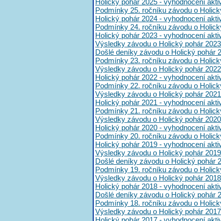
Holický pohár 2025 - vyhodnocení akt
Podmínky 25. ročníku závodu o Holick
Holický pohár 2024 - vyhodnocení akt
Podmínky 24. ročníku závodu o Holick
Holický pohár 2023 - vyhodnocení akt
Výsledky závodu o Holický pohár 2023
Došlé deníky závodu o Holický pohár 
Podmínky 23. ročníku závodu o Holick
Výsledky závodu o Holický pohár 2022
Holický pohár 2022 - vyhodnocení akt
Podmínky 22. ročníku závodu o Holick
Výsledky závodu o Holický pohár 2021
Holický pohár 2021 - vyhodnocení akt
Podmínky 21. ročníku závodu o Holick
Výsledky závodu o Holický pohár 2020
Holický pohár 2020 - vyhodnocení akt
Podmínky 20. ročníku závodu o Holick
Holický pohár 2019 - vyhodnocení akt
Výsledky závodu o Holický pohár 2019
Došlé deníky závodu o Holický pohár 
Podmínky 19. ročníku závodu o Holick
Výsledky závodu o Holický pohár 2018
Holický pohár 2018 - vyhodnocení akt
Došlé deníky závodu o Holický pohár 
Podmínky 18. ročníku závodu o Holick
Výsledky závodu o Holický pohár 2017
Holický pohár 2017 - vyhodnocení akt