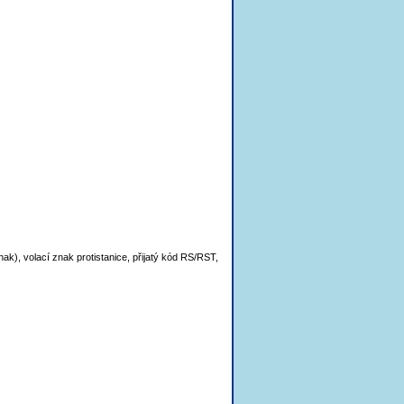
), volací znak protistanice, přijatý kód RS/RST,