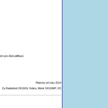
 pro diskvalifikaci.
Platnost od roku 2014
Za Radioklub OK1KHL Holice, Mirek OK1NMP, VO