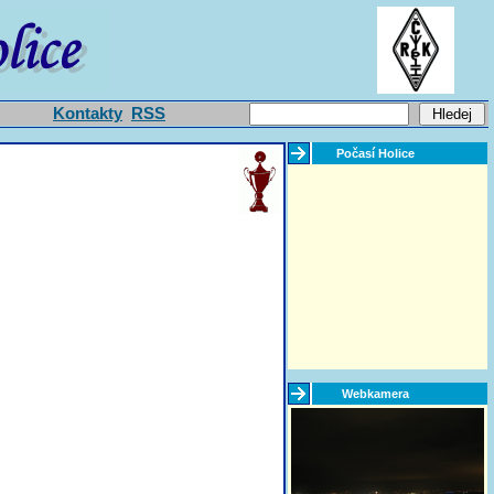
Kontakty
RSS
Počasí Holice
Webkamera