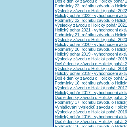
Došlé deníky závodu o Holický pohár 
Podmínky 23. ročníku závodu o Holick
Výsledky závodu o Holický pohár 2022
Holický pohár 2022 - vyhodnocení akt
Podmínky 22. ročníku závodu o Holick
Výsledky závodu o Holický pohár 2021
Holický pohár 2021 - vyhodnocení akt
Podmínky 21. ročníku závodu o Holick
Výsledky závodu o Holický pohár 2020
Holický pohár 2020 - vyhodnocení akt
Podmínky 20. ročníku závodu o Holick
Holický pohár 2019 - vyhodnocení akt
Výsledky závodu o Holický pohár 2019
Došlé deníky závodu o Holický pohár 
Výsledky závodu o Holický pohár 2018
Holický pohár 2018 - vyhodnocení akt
Došlé deníky závodu o Holický pohár 
Podmínky 18. ročníku závodu o Holick
Výsledky závodu o Holický pohár 2017
Holický pohár 2017 - vyhodnocení akt
Došlé deníky závodu o Holický pohár 
Podmínky 17. ročníku závodu o Holick
Vyhlašování výsledků závodu o Holick
Výsledky závodu o Holický pohár 2016
Holický pohár 2016 - vyhodnocení akt
Došlé deníky závodu o Holický pohár 
Podmínky 16. ročníku závodu o Holick