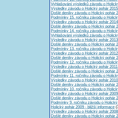
Vyhlašování výsledků závodu o Holick
Výsledky závodu o Holický pohár 2015
Došlé deníky závodu o Holický pohár 
Podmínky 15. ročníku závodu o Holick
Výsledky závodu o Holický pohár 2014
Došlé deníky závodu o Holický pohár 
Podmínky 14. ročníku závodu o Holick
Vyhlašování výsledků závodu o Holick
Výsledky závodu o Holický pohár 2013
Došlé deníky závodu o Holický pohár 
Podmínky 13. ročníku závodu o Holick
Výsledky závodu o Holický pohár 2012
Došlé deníky závodu o Holický pohár 
Podmínky 12. ročníku závodu o Holick
Výsledky závodu o Holický pohár 2011
Došlé deníky závodu o Holický pohár 
Podmínky 11. ročníku závodu o Holick
Výsledky závodu o Holický pohár 2010
Došlé deníky závodu o Holický pohár 
Podmínky 10. ročníku závodu o Holick
Výsledky závodu o Holický pohár 2009
Došlé deníky závodu o Holický pohár 
Podmínky 9. ročníku závodu o Holický
Holický pohár 2009 - bližší informace
(
Výsledky závodu o Holický pohár 2008
Došlé deníky závodu o Holický pohár 