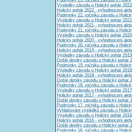
Výsledky závodu o Holický pohár 2022
Holický pohár 2022 - vyhodnocení akt
Podmínky 22. ročníku závodu o Holick
Výsledky závodu o Holický pohár 2021
Holický pohár 2021 - vyhodnocení akt
Podmínky 21. ročníku závodu o Holick
Výsledky závodu o Holický pohár 2020
Holický pohár 2020 - vyhodnocení akt
Podmínky 20. ročníku závodu o Holick
Holický pohár 2019 - vyhodnocení akt
Výsledky závodu o Holický pohár 2019
Došlé deníky závodu o Holický pohár 
Podmínky 19. ročníku závodu o Holick
Výsledky závodu o Holický pohár 2018
Holický pohár 2018 - vyhodnocení akt
Došlé deníky závodu o Holický pohár 
Podmínky 18. ročníku závodu o Holick
Výsledky závodu o Holický pohár 2017
Holický pohár 2017 - vyhodnocení akt
Došlé deníky závodu o Holický pohár 
Podmínky 17. ročníku závodu o Holick
Vyhlašování výsledků závodu o Holick
Výsledky závodu o Holický pohár 2016
Holický pohár 2016 - vyhodnocení akt
Došlé deníky závodu o Holický pohár 
Podmínky 16. ročníku závodu o Holick