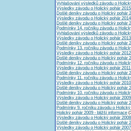
Vyhlašování výsledků závodu o Holick
Výsledky závodu o Holický pohár 2015
Došlé deníky závodu o Holický pohár 
Výsledky závodu o Holický pohár 2014
Došlé deníky závodu o Holický pohár 
Podmínky 14. ročníku závodu o Holick
Vyhlašování výsledků závodu o Holick
Výsledky závodu o Holický pohár 2013
Došlé deníky závodu o Holický pohár 
Podmínky 13. ročníku závodu o Holick
Výsledky závodu o Holický pohár 2012
Došlé deníky závodu o Holický pohár 
Podmínky 12. ročníku závodu o Holick
Výsledky závodu o Holický pohár 2011
Došlé deníky závodu o Holický pohár 
Podmínky 11. ročníku závodu o Holick
Výsledky závodu o Holický pohár 2010
Došlé deníky závodu o Holický pohár 
Podmínky 10. ročníku závodu o Holick
Výsledky závodu o Holický pohár 2009
Došlé deníky závodu o Holický pohár 
Podmínky 9. ročníku závodu o Holický
Holický pohár 2009 - bližší informace
(
Výsledky závodu o Holický pohár 2008
Došlé deníky závodu o Holický pohár 
Výsledky závodu o Holický pohár 2007