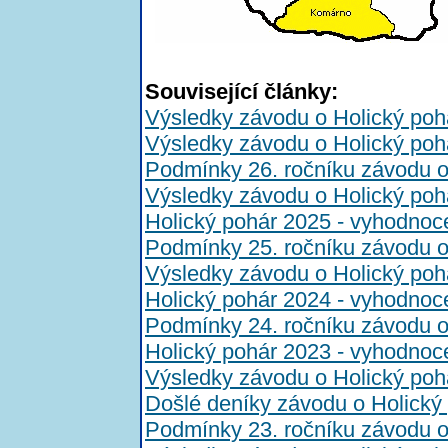
Související články:
Výsledky závodu o Holický poh
Výsledky závodu o Holický poh
Podmínky 26. ročníku závodu o
Výsledky závodu o Holický poh
Holický pohár 2025 - vyhodnoc
Podmínky 25. ročníku závodu o
Výsledky závodu o Holický poh
Holický pohár 2024 - vyhodnoc
Podmínky 24. ročníku závodu o
Holický pohár 2023 - vyhodnoc
Výsledky závodu o Holický poh
Došlé deníky závodu o Holický
Podmínky 23. ročníku závodu o