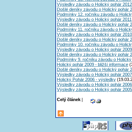
Výsledky závodu o Holický pohár 2012
Došlé deníky závodu o Holický pohár 
Podmínky 12. ročníku závodu o Holick
Výsledky závodu o Holický pohár 2011
Došlé deníky závodu o Holický pohár 
Podmínky 11. ročníku závodu o Holick
Výsledky závodu o Holický pohár 2010
Došlé deníky závodu o Holický pohár 
Podmínky 10. ročníku závodu o Holick
Výsledky závodu o Holický pohár 2009
Došlé deníky závodu o Holický pohár 
Podmínky 9. ročníku závodu o Holický
Holický pohár 2009 - bližší informace
(
Došlé deníky závodu o Holický pohár 
Výsledky závodu o Holický pohár 2007
Holický Pohár 2006 - výsledky
(19.03.
Výsledky závodu o Holický pohár 2006
Výsledky závodu o Holický pohár 2005
Celý článek
|