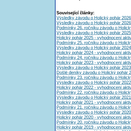
Související články:
Výsledky závodu o Holický pohár 2026
Výsledky závodu o Holický pohár 2026
Podmínky 26. ročníku závodu o Holick
Výsledky závodu o Holický pohár 2025
Holický pohár 2025 - vyhodnocení akt
Podmínky 25. ročníku závodu o Holick
Výsledky závodu o Holický pohár 2024
Holický pohár 2024 - vyhodnocení akt
Podmínky 24. ročníku závodu o Holick
Holický pohár 2023 - vyhodnocení akt
Výsledky závodu o Holický pohár 2023
Došlé deníky závodu o Holický pohár 
Podmínky 23. ročníku závodu o Holick
Výsledky závodu o Holický pohár 2022
Holický pohár 2022 - vyhodnocení akt
Podmínky 22. ročníku závodu o Holick
Výsledky závodu o Holický pohár 2021
Holický pohár 2021 - vyhodnocení akt
Podmínky 21. ročníku závodu o Holick
Výsledky závodu o Holický pohár 2020
Holický pohár 2020 - vyhodnocení akt
Podmínky 20. ročníku závodu o Holick
Holický pohár 2019 - vyhodnocení akt