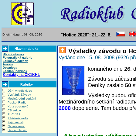
"Holice 2026": 21.–22. 8.
Dnešní datum: 08. 08. 2026
Hlavní nabídka
Výsledky závodu o Ho
Hlavní stránka
Vydáno dne 15. 08. 2008 (9326 př
Fotografická galerie
Zajímavé odkazy
Ankety
Download
konaného dne 26. 
Zasílání novinek
Kontakty na OK1KHL
Závodu se zúčastni
Deníky zaslalo
50
s
Rubriky
Dění v radioklubu
Výsledky budou ofici
Vysílání, Závody
Mezinárodní setkání
Mezinárodního setkání radioama
Packet Radio
Kurz operátorů
2008
dopoledne. Tam budou pře
CB sekce
PLC / BPL
Z historie rádia
Zajímavosti
Nezařazené
Děti a mládež