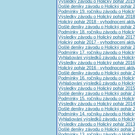
Výsledky závodu o Holický pohár 2019
Došlé deníky závodu o Holický pohár 
Podmínky 19. ročníku závodu o Holick
Výsledky závodu o Holický pohár 2018
Holický pohár 2018 - vyhodnocení akt
Došlé deníky závodu o Holický pohár 
Podmínky 18. ročníku závodu o Holick
Výsledky závodu o Holický pohár 2017
Holický pohár 2017 - vyhodnocení akt
Došlé deníky závodu o Holický pohár 
Podmínky 17. ročníku závodu o Holick
Vyhlašování výsledků závodu o Holick
Výsledky závodu o Holický pohár 2016
Holický pohár 2016 - vyhodnocení akt
Došlé deníky závodu o Holický pohár 
Podmínky 16. ročníku závodu o Holick
Vyhlašování výsledků závodu o Holick
Výsledky závodu o Holický pohár 2015
Došlé deníky závodu o Holický pohár 
Podmínky 15. ročníku závodu o Holick
Výsledky závodu o Holický pohár 2014
Došlé deníky závodu o Holický pohár 
Podmínky 14. ročníku závodu o Holick
Vyhlašování výsledků závodu o Holick
Výsledky závodu o Holický pohár 2013
Došlé deníky závodu o Holický pohár 
Podmínky 13. ročníku závodu o Holick